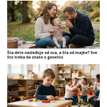
Šta dete nasleđuje od oca, a šta od majke? Sve
što treba da znate o genetici