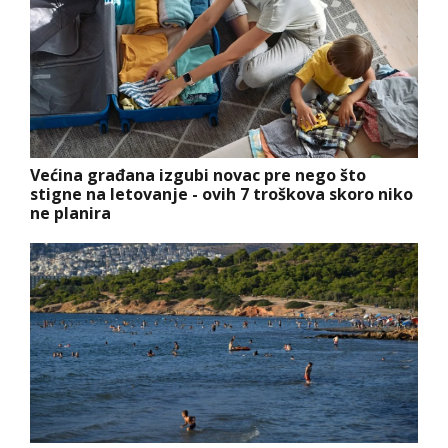
Većina građana izgubi novac pre nego što
stigne na letovanje - ovih 7 troškova skoro niko
ne planira