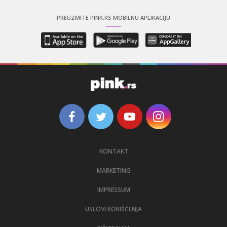
PREUZMITE PINK.RS MOBILNU APLIKACIJU
KONTAKT
MARKETING
IMPRESSUM
USLOVI KORIŠĆENJA