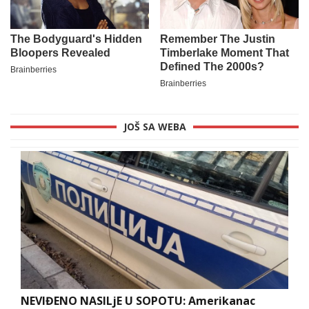
JOŠ SA WEBA
NEVIĐENO NASILjE U SOPOTU: Amerikanac