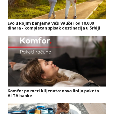
Evo u kojim banjama važi vaučer od 10.000
dinara - kompletan spisak destinacija u Srbiji
Komfor po meri klijenata: nova linija paketa
ALTA banke