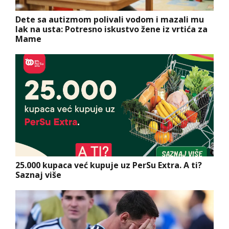
Dete sa autizmom polivali vodom i mazali mu
lak na usta: Potresno iskustvo žene iz vrtića za
Mame
25.000 kupaca već kupuje uz PerSu Extra. A ti?
Saznaj više