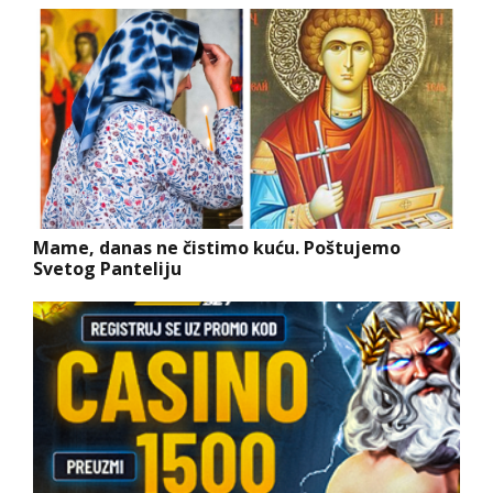
Mame, danas ne čistimo kuću. Poštujemo
Svetog Panteliju