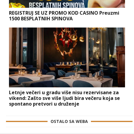
REGISTRUJ SE UZ PROMO KOD CASINO Preuzmi
1500 BESPLATNIH SPINOVA
Letnje večeri u gradu više nisu rezervisane za
vikend: Zašto sve više ljudi bira večeru koja se
spontano pretvori u druženje
OSTALO SA WEBA