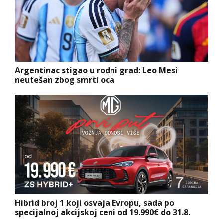
Argentinac stigao u rodni grad: Leo Mesi
neutešan zbog smrti oca
Hibrid broj 1 koji osvaja Evropu, sada po
specijalnoj akcijskoj ceni od 19.990€ do 31.8.