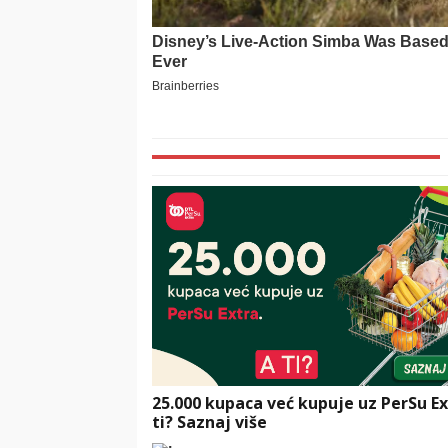
25.000 kupaca već kupuje uz PerSu Ex
ti? Saznaj više