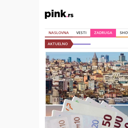
NASLOVNA
VESTI
ZADRUGA
SHO
AKTUELNO