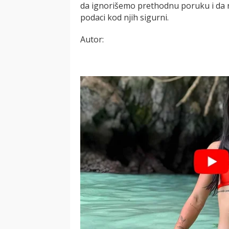
da ignorišemo prethodnu poruku i da ne
podaci kod njih sigurni.
Autor: