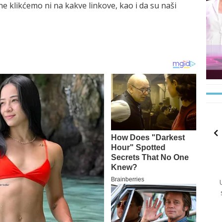
 klikćemo ni na kakve linkove, kao i da su naši