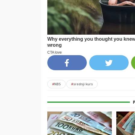
#
NBS
#
srednji kurs