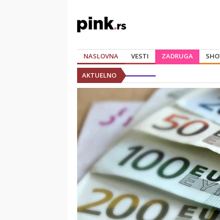
NASLOVNA
VESTI
ZADRUGA
SHO
AKTUELNO