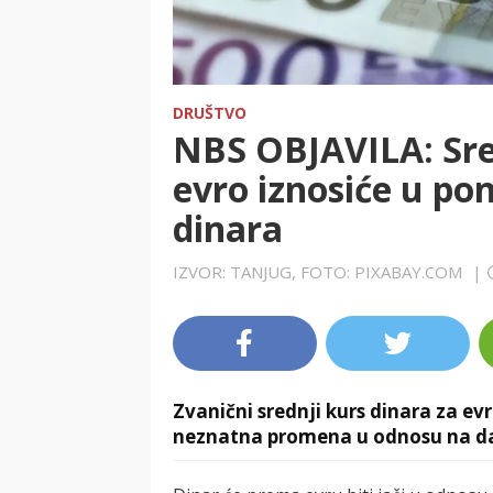
DRUŠTVO
NBS OBJAVILA: Sred
evro iznosiće u po
dinara
IZVOR: TANJUG, FOTO: PIXABAY.COM
|
Zvanični srednji kurs dinara za ev
neznatna promena u odnosu na dan