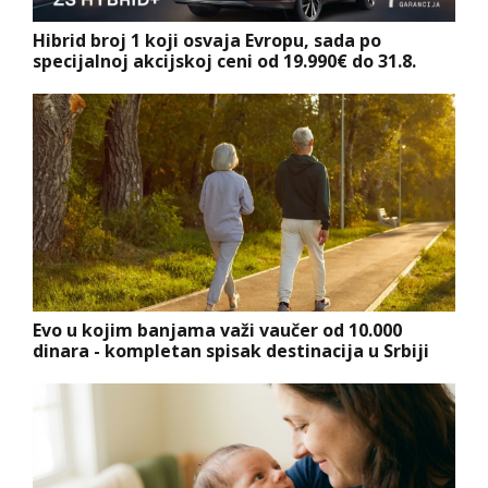
Hibrid broj 1 koji osvaja Evropu, sada po
specijalnoj akcijskoj ceni od 19.990€ do 31.8.
Evo u kojim banjama važi vaučer od 10.000
dinara - kompletan spisak destinacija u Srbiji