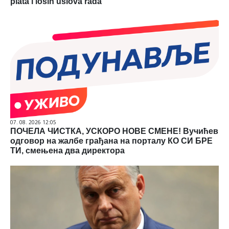
plata i loših uslova rada
07. 08. 2026 12:05
ПОЧЕЛА ЧИСТКА, УСКОРО НОВЕ СМЕНЕ! Вучићев
одговор на жалбе грађана на порталу КО СИ БРЕ
ТИ, смењена два директора