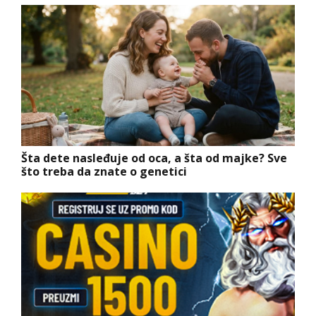
Šta dete nasleđuje od oca, a šta od majke? Sve
što treba da znate o genetici