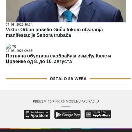
07. 08. 2026 16:34
Viktor Orban posetio Guču tokom otvaranja
manifestacije Sabora trubača
07. 08. 2026 09:36
Потпуна обустава саобраћаја између Куле и
Црвенке од 8. до 10. августа
OSTALO SA WEBA
PREUZMITE PINK.RS MOBILNU APLIKACIJU