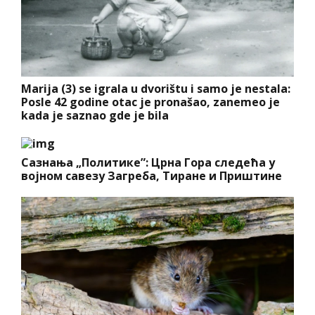
Marija (3) se igrala u dvorištu i samo je nestala:
Posle 42 godine otac je pronašao, zanemeo je
kada je saznao gde je bila
Сазнања „Политике”: Црна Гора следећа у
војном савезу Загреба, Тиране и Приштине