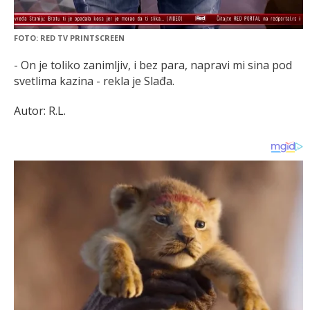
FOTO: RED TV PRINTSCREEN
- On je toliko zanimljiv, i bez para, napravi mi sina pod
svetlima kazina - rekla je Slađa.
Autor: R.L.