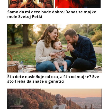
Samo da mi dete bude dobro: Danas se majke
mole Svetoj Petki
Šta dete nasleđuje od oca, a šta od majke? Sve
što treba da znate o genetici