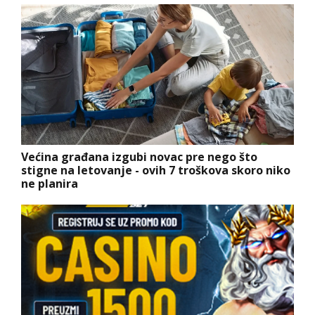
Većina građana izgubi novac pre nego što
stigne na letovanje - ovih 7 troškova skoro niko
ne planira