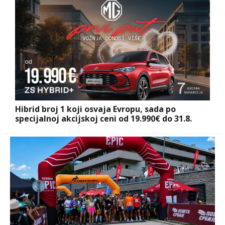
Hibrid broj 1 koji osvaja Evropu, sada po
specijalnoj akcijskoj ceni od 19.990€ do 31.8.