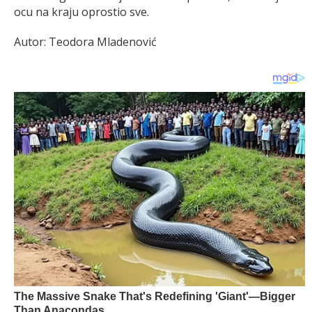
ocu na kraju oprostio sve.
Autor: Teodora Mladenović