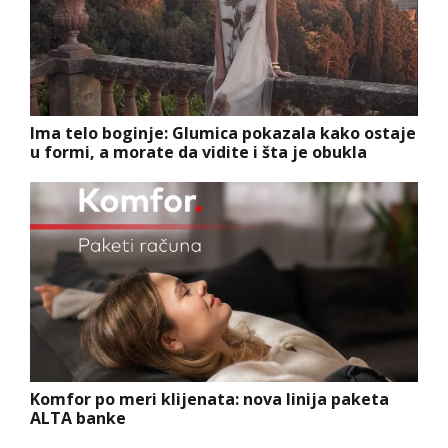
Ima telo boginje: Glumica pokazala kako ostaje
u formi, a morate da vidite i šta je obukla
Komfor po meri klijenata: nova linija paketa
ALTA banke