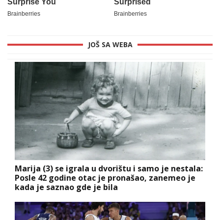
JOŠ SA WEBA
Marija (3) se igrala u dvorištu i samo je nestala:
Posle 42 godine otac je pronašao, zanemeo je
kada je saznao gde je bila