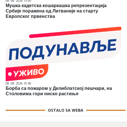
08. 08. 2026 15:00
Мушка кадетска кошаркашка репрезентација
Србије поражена од Литваније на старту
Европског првенства
08. 08. 2026 10:46
Борба са пожаром у Делиблатској пешчари, на
Столовима гори ниско растиње
OSTALO SA WEBA