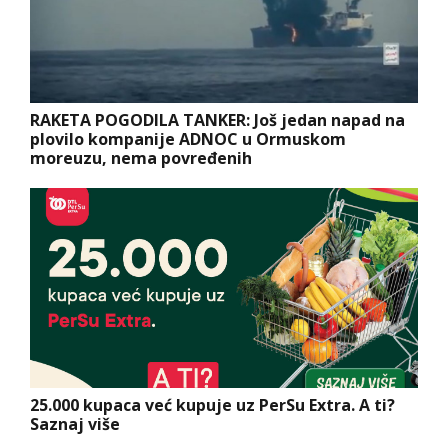
RAKETA POGODILA TANKER: Još jedan napad na
plovilo kompanije ADNOC u Ormuskom
moreuzu, nema povređenih
25.000 kupaca već kupuje uz PerSu Extra. A ti?
Saznaj više