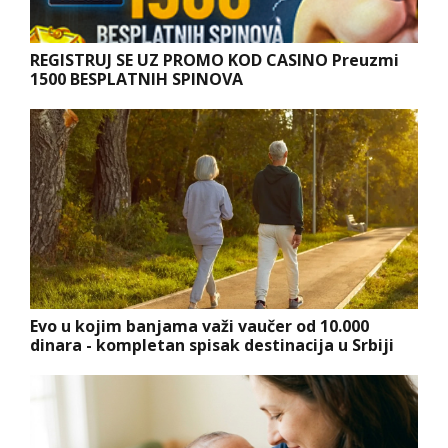
REGISTRUJ SE UZ PROMO KOD CASINO Preuzmi
1500 BESPLATNIH SPINOVA
Evo u kojim banjama važi vaučer od 10.000
dinara - kompletan spisak destinacija u Srbiji