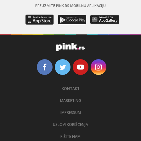
PREUZMITE PINK.RS MOBILNU APLIKACIJU
KONTAKT
MARKETING
IMPRESSUM
USLOVI KORIŠĆENJA
PIŠITE NAM