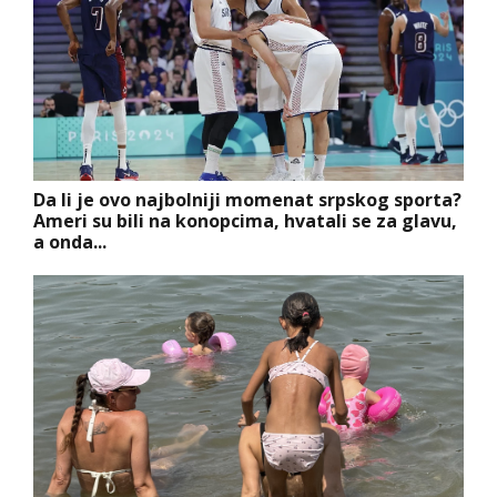
Da li je ovo najbolniji momenat srpskog sporta?
Ameri su bili na konopcima, hvatali se za glavu,
a onda...