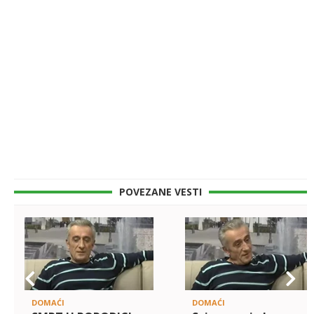
POVEZANE VESTI
DOMAĆI
DOMAĆI