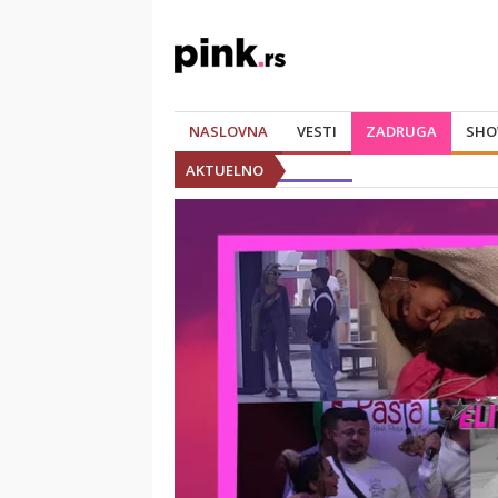
NASLOVNA
VESTI
ZADRUGA
SHO
AKTUELNO