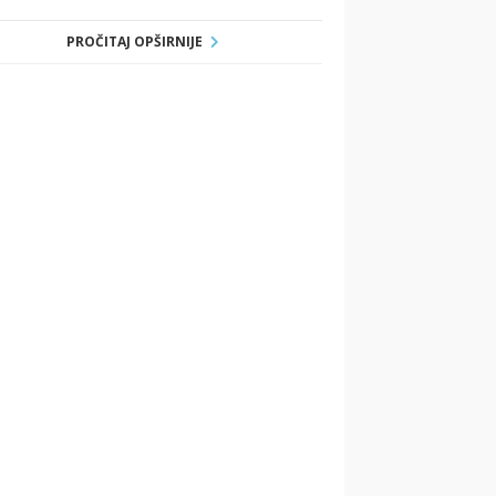
PROČITAJ OPŠIRNIJE