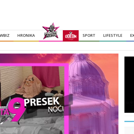
WBIZ
HRONIKA
SPORT
LIFESTYLE
E