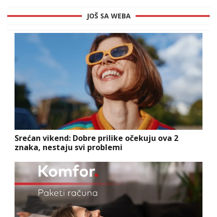
JOŠ SA WEBA
Srećan vikend: Dobre prilike očekuju ova 2
znaka, nestaju svi problemi