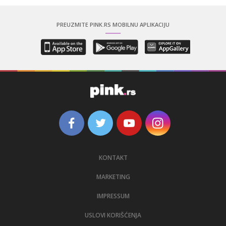
PREUZMITE PINK.RS MOBILNU APLIKACIJU
KONTAKT
MARKETING
IMPRESSUM
USLOVI KORIŠĆENJA