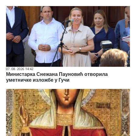
07. 08. 2026 14:42
Министарка Снежана Пауновић отворила
уметничке изложбе у Гучи