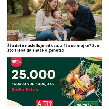
Šta dete nasleđuje od oca, a šta od majke? Sve
što treba da znate o genetici