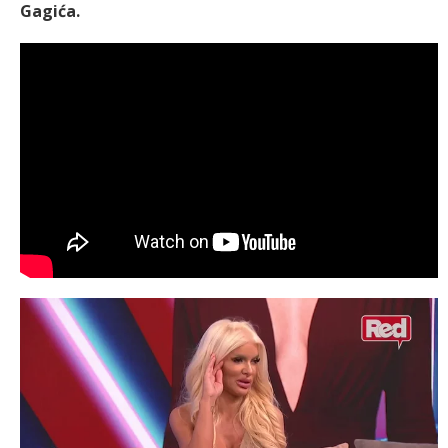
Gagića.