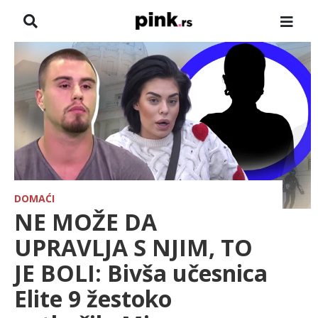
NASLOVNA
VESTI
ZADRUGA
SHOWBIZ
HRONIKA
DOMAĆI
NE MOŽE DA
PINKOVE ZVEZDE
UPRAVLJA S NJIM, TO
JE BOLI: Bivša učesnica
ODEON
Elite 9 žestoko
SPORT