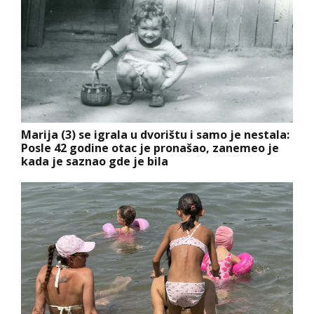
Marija (3) se igrala u dvorištu i samo je nestala:
Posle 42 godine otac je pronašao, zanemeo je
kada je saznao gde je bila