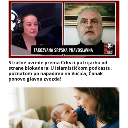
Strašne uvrede prema Crkvi i patrijarhu od
strane blokadera: U islamističkom podkastu,
poznatom po napadima na Vučića, Čanak
ponovo glavna zvezda!