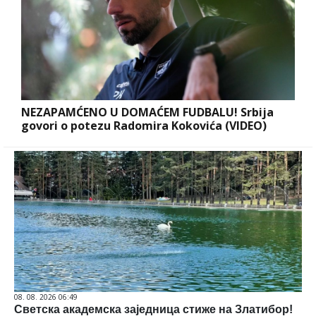
NEZAPAMĆENO U DOMAĆEM FUDBALU! Srbija
govori o potezu Radomira Kokovića (VIDEO)
08. 08. 2026 06:49
Светска академска заједница стиже на Златибор!