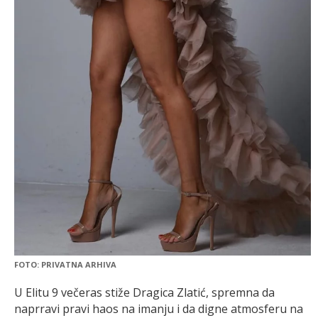
FOTO: PRIVATNA ARHIVA
U Elitu 9 večeras stiže Dragica Zlatić, spremna da
naprravi pravi haos na imanju i da digne atmosferu na