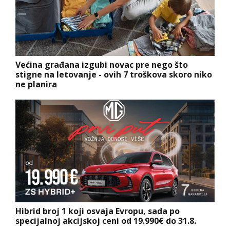
Većina građana izgubi novac pre nego što
stigne na letovanje - ovih 7 troškova skoro niko
ne planira
Hibrid broj 1 koji osvaja Evropu, sada po
specijalnoj akcijskoj ceni od 19.990€ do 31.8.