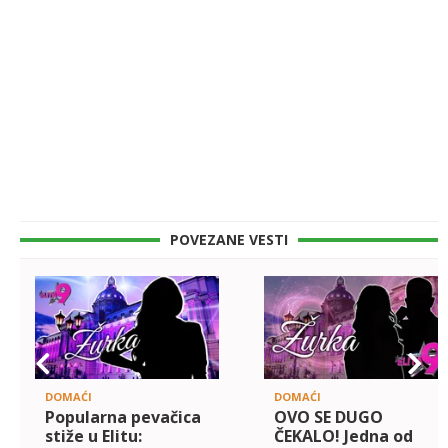
POVEZANE VESTI
DOMAĆI
DOMAĆI
Popularna pevačica
OVO SE DUGO
stiže u Elitu:
ČEKALO! Jedna od