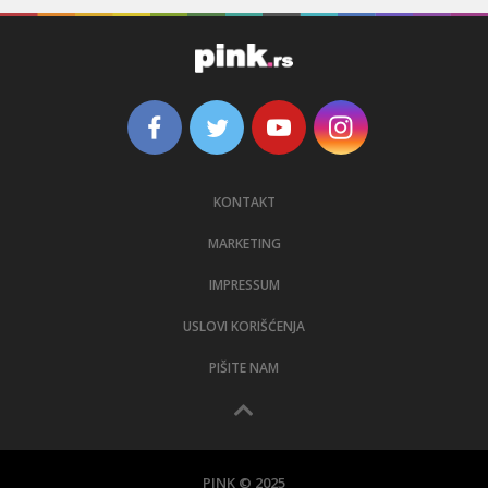
KONTAKT
MARKETING
IMPRESSUM
USLOVI KORIŠĆENJA
PIŠITE NAM
PINK © 2025