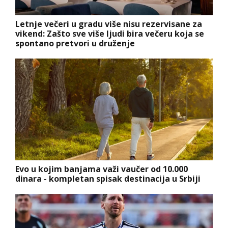
Letnje večeri u gradu više nisu rezervisane za
vikend: Zašto sve više ljudi bira večeru koja se
spontano pretvori u druženje
Evo u kojim banjama važi vaučer od 10.000
dinara - kompletan spisak destinacija u Srbiji