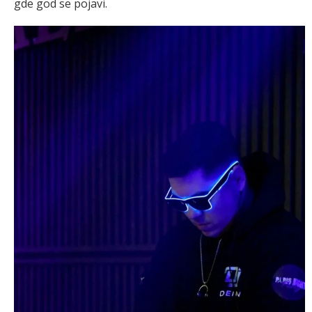
gde god se pojavi.