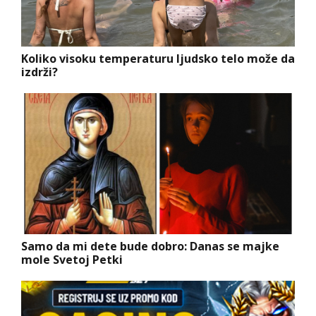
Koliko visoku temperaturu ljudsko telo može da
izdrži?
Samo da mi dete bude dobro: Danas se majke
mole Svetoj Petki