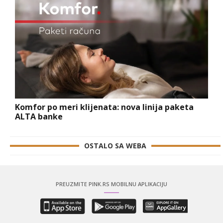
Komfor po meri klijenata: nova linija paketa
ALTA banke
OSTALO SA WEBA
PREUZMITE PINK.RS MOBILNU APLIKACIJU