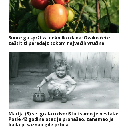
Sunce ga sprži za nekoliko dana: Ovako ćete
zaštititi paradajz tokom najvećih vrućina
Marija (3) se igrala u dvorištu i samo je nestala:
Posle 42 godine otac je pronašao, zanemeo je
kada je saznao gde je bila