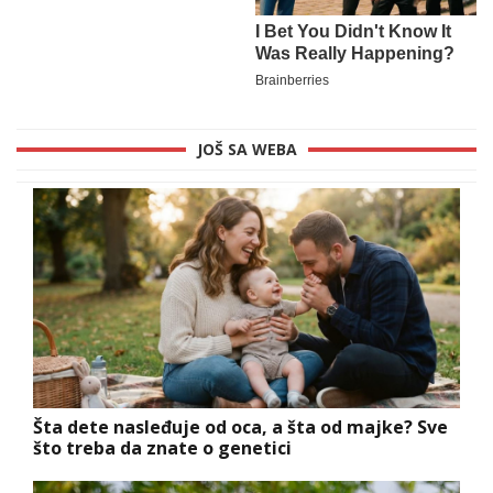
JOŠ SA WEBA
Šta dete nasleđuje od oca, a šta od majke? Sve
što treba da znate o genetici