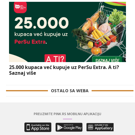
25.000 kupaca već kupuje uz PerSu Extra. A ti?
Saznaj više
OSTALO SA WEBA
PREUZMITE PINK.RS MOBILNU APLIKACIJU