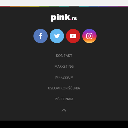
KONTAKT
MARKETING
IMPRESSUM
USLOVI KORIŠĆENJA
PIŠITE NAM