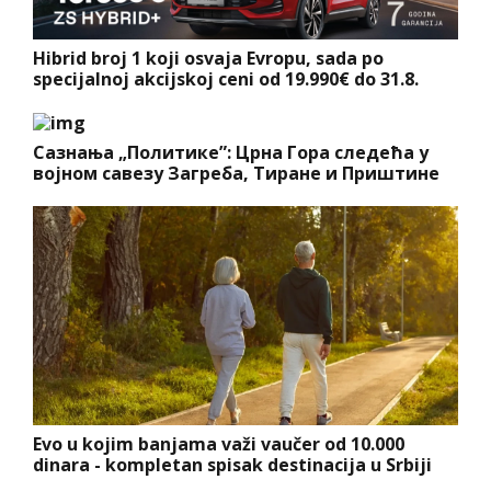
Hibrid broj 1 koji osvaja Evropu, sada po
specijalnoj akcijskoj ceni od 19.990€ do 31.8.
Сазнања „Политике”: Црна Гора следећа у
војном савезу Загреба, Тиране и Приштине
Evo u kojim banjama važi vaučer od 10.000
dinara - kompletan spisak destinacija u Srbiji