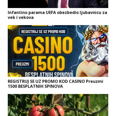
Infantino parama UEFA obezbedio ljubavnicu za
vek i vekova
REGISTRUJ SE UZ PROMO KOD CASINO Preuzmi
1500 BESPLATNIH SPINOVA