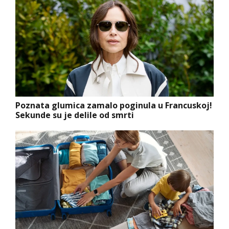
Poznata glumica zamalo poginula u Francuskoj!
Sekunde su je delile od smrti