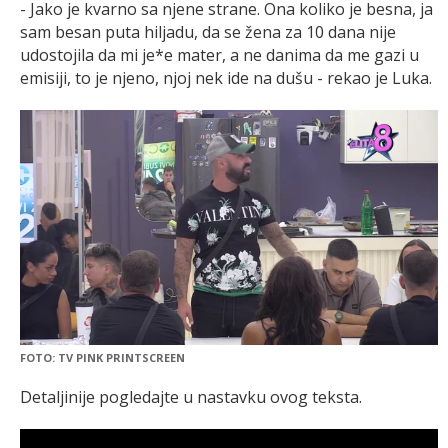
- Jako je kvarno sa njene strane. Ona koliko je besna, ja
sam besan puta hiljadu, da se žena za 10 dana nije
udostojila da mi je*e mater, a ne danima da me gazi u
emisiji, to je njeno, njoj nek ide na dušu - rekao je Luka.
FOTO: TV PINK PRINTSCREEN
Detaljinije pogledajte u nastavku ovog teksta.