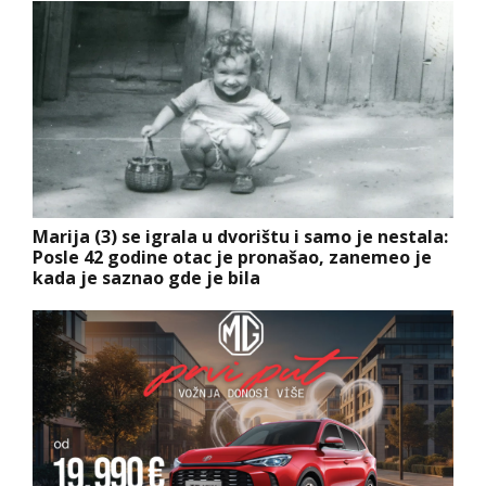
Marija (3) se igrala u dvorištu i samo je nestala:
Posle 42 godine otac je pronašao, zanemeo je
kada je saznao gde je bila