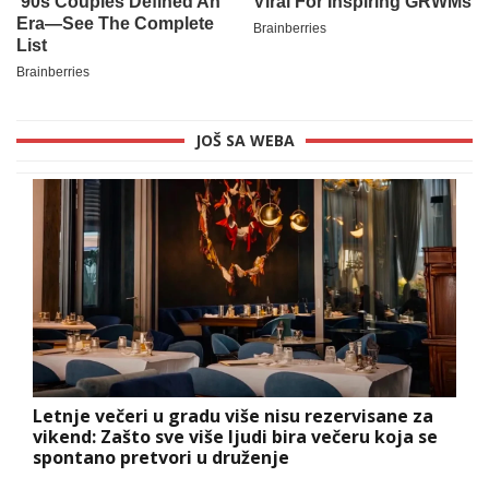
JOŠ SA WEBA
Letnje večeri u gradu više nisu rezervisane za
vikend: Zašto sve više ljudi bira večeru koja se
spontano pretvori u druženje