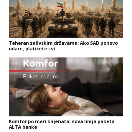
Teheran zalivskim državama: Ako SAD ponovo
udare, platićete i vi
Komfor po meri klijenata: nova linija paketa
ALTA banke