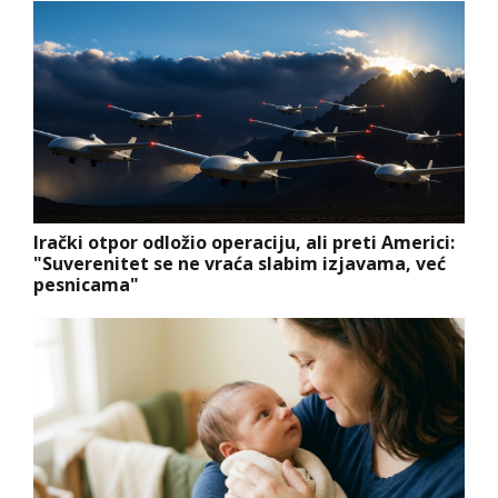
Irački otpor odložio operaciju, ali preti Americi:
"Suverenitet se ne vraća slabim izjavama, već
pesnicama"