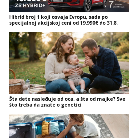
Hibrid broj 1 koji osvaja Evropu, sada po
specijalnoj akcijskoj ceni od 19.990€ do 31.8.
Šta dete nasleđuje od oca, a šta od majke? Sve
što treba da znate o genetici