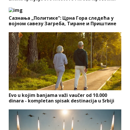
Сазнања „Политике”: Црна Гора следећа у
војном савезу Загреба, Тиране и Приштине
Evo u kojim banjama važi vaučer od 10.000
dinara - kompletan spisak destinacija u Srbiji