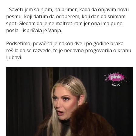
- Savetujem sa njom, na primer, kada da objavim novu
pesmu, koji datum da odaberem, koji dan da snimam
spot. Gledam da je ne maltretiram jer ona ima puno
posla - ispričala je Vanja.
Podsetimo, pevačica je nakon dve i po godine braka
rešila da se razvede, te je nedavno progovorila o krahu
ljubavi.