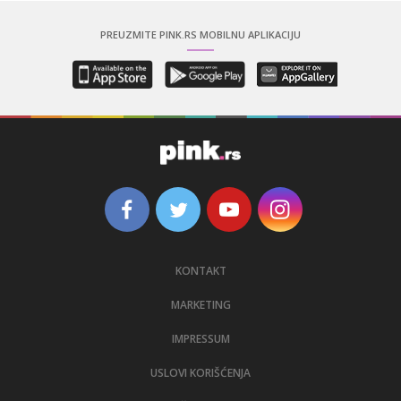
PREUZMITE PINK.RS MOBILNU APLIKACIJU
KONTAKT
MARKETING
IMPRESSUM
USLOVI KORIŠĆENJA