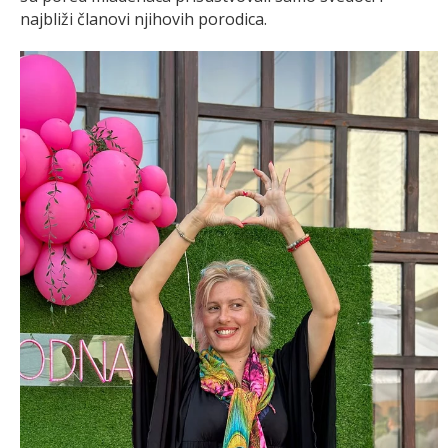
najbliži članovi njihovih porodica.