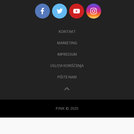
KONTAKT
MARKETING
IMPRESSUM
USLOVI KORIŠĆENJA
PIŠITE NAM
PINK © 2025