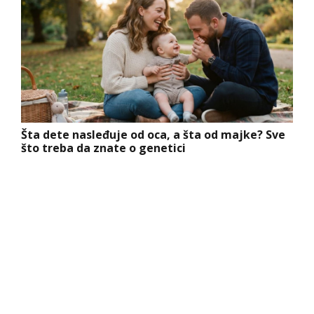
Šta dete nasleđuje od oca, a šta od majke? Sve
što treba da znate o genetici