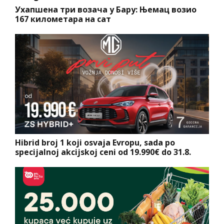
Ухапшена три возача у Бару: Њемац возио
167 километара на сат
Hibrid broj 1 koji osvaja Evropu, sada po
specijalnoj akcijskoj ceni od 19.990€ do 31.8.