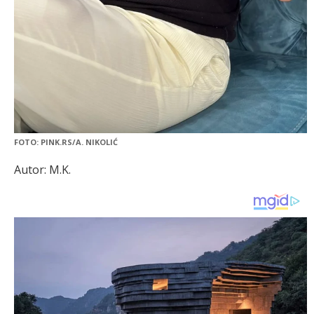
FOTO: PINK.RS/A. NIKOLIĆ
Autor: M.K.