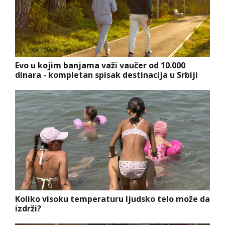
Evo u kojim banjama važi vaučer od 10.000
dinara - kompletan spisak destinacija u Srbiji
Koliko visoku temperaturu ljudsko telo može da
izdrži?