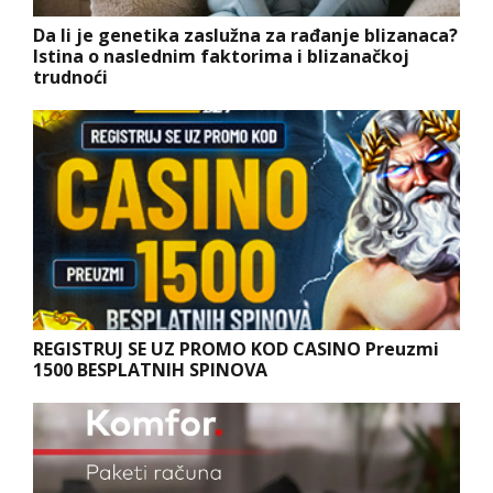
Da li je genetika zaslužna za rađanje blizanaca?
Istina o naslednim faktorima i blizanačkoj
trudnoći
REGISTRUJ SE UZ PROMO KOD CASINO Preuzmi
1500 BESPLATNIH SPINOVA