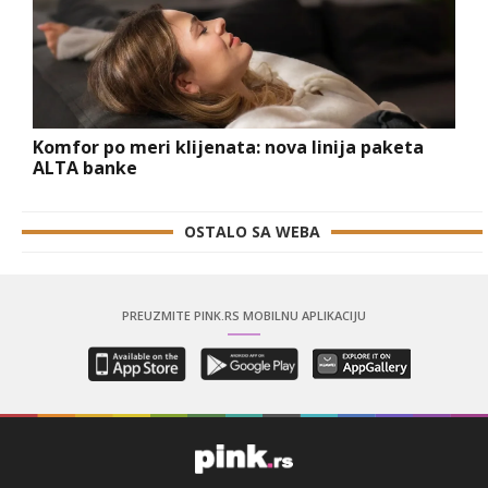
Komfor po meri klijenata: nova linija paketa
ALTA banke
OSTALO SA WEBA
PREUZMITE PINK.RS MOBILNU APLIKACIJU