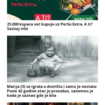
25.000 kupaca već kupuje uz PerSu Extra. A ti?
Saznaj više
Marija (3) se igrala u dvorištu i samo je nestala:
Posle 42 godine otac je pronašao, zanemeo je
kada je saznao gde je bila