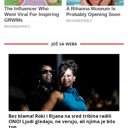
JOŠ SA WEBA
Bez blama! Roki i Rijana na sred tribina radili
ONO! Ljudi gledaju, ne veruju, ali njima je bilo
top