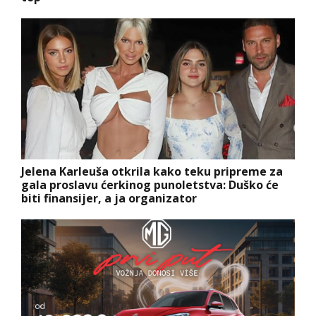
Jelena Karleuša otkrila kako teku pripreme za
gala proslavu ćerkinog punoletstva: Duško će
biti finansijer, a ja organizator