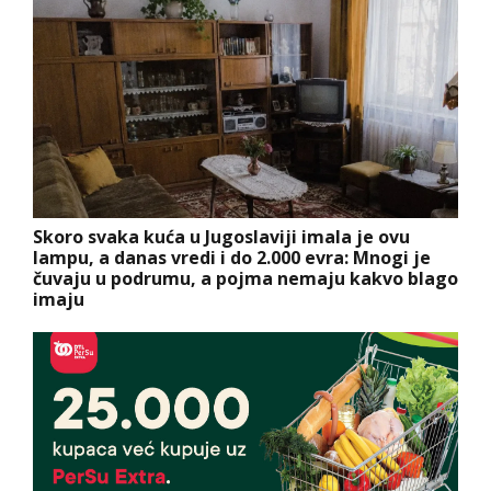
Skoro svaka kuća u Jugoslaviji imala je ovu
lampu, a danas vredi i do 2.000 evra: Mnogi je
čuvaju u podrumu, a pojma nemaju kakvo blago
imaju