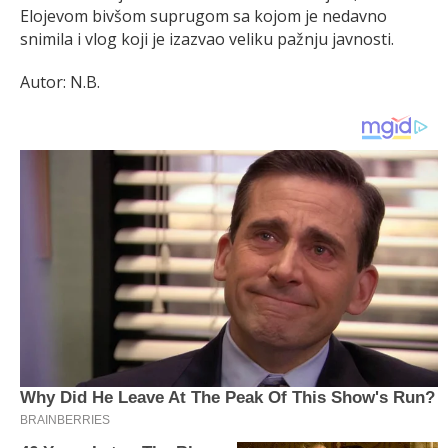
Elojevom bivšom suprugom sa kojom je nedavno
snimila i vlog koji je izazvao veliku pažnju javnosti.
Autor: N.B.