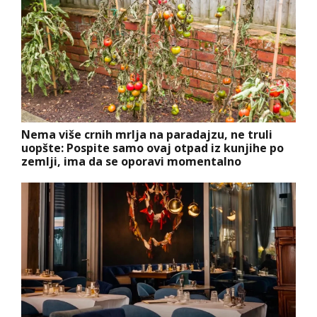
Nema više crnih mrlja na paradajzu, ne truli
uopšte: Pospite samo ovaj otpad iz kunjihe po
zemlji, ima da se oporavi momentalno