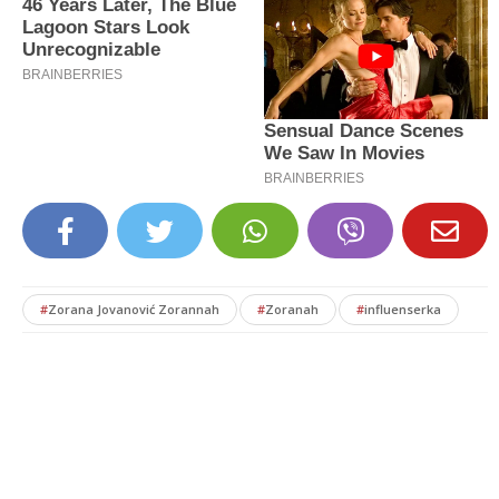
#
Zorana Jovanović Zorannah
#
Zoranah
#
influenserka