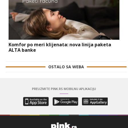
Komfor po meri klijenata: nova linija paketa
ALTA banke
OSTALO SA WEBA
PREUZMITE PINK.RS MOBILNU APLIKACIJU