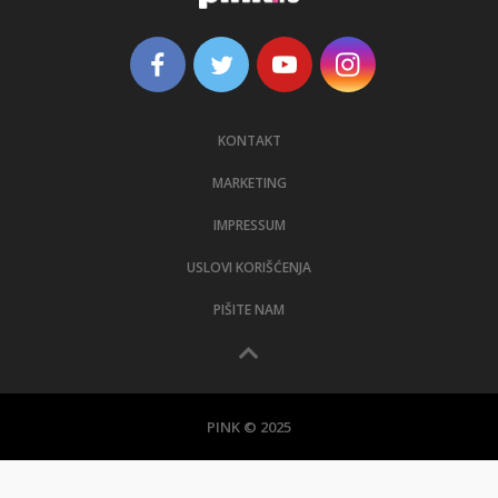
KONTAKT
MARKETING
IMPRESSUM
USLOVI KORIŠĆENJA
PIŠITE NAM
PINK © 2025