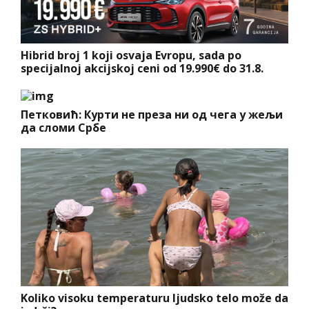
Hibrid broj 1 koji osvaja Evropu, sada po
specijalnoj akcijskoj ceni od 19.990€ do 31.8.
Петковић: Курти не преза ни од чега у жељи
да сломи Србе
Koliko visoku temperaturu ljudsko telo može da