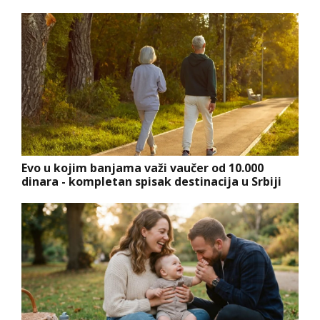
Evo u kojim banjama važi vaučer od 10.000
dinara - kompletan spisak destinacija u Srbiji