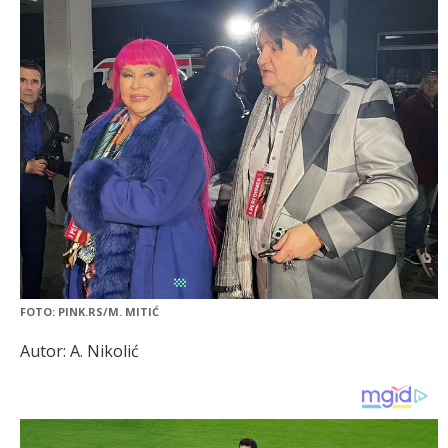
FOTO: PINK.RS/M. MITIĆ
Autor: A. Nikolić