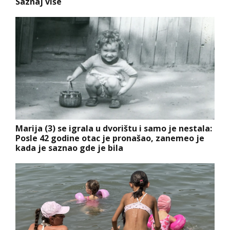
Saznaj više
Marija (3) se igrala u dvorištu i samo je nestala:
Posle 42 godine otac je pronašao, zanemeo je
kada je saznao gde je bila