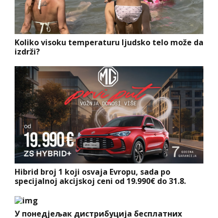
Koliko visoku temperaturu ljudsko telo može da
izdrži?
Hibrid broj 1 koji osvaja Evropu, sada po
specijalnoj akcijskoj ceni od 19.990€ do 31.8.
У понедјељак дистрибуција бесплатних