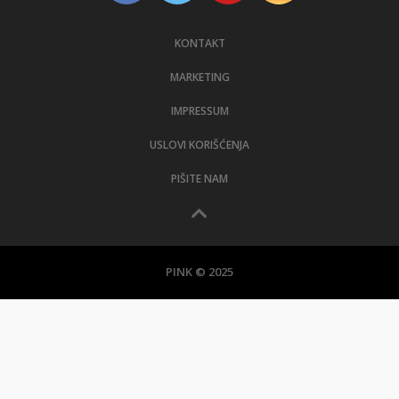
KONTAKT
MARKETING
IMPRESSUM
USLOVI KORIŠĆENJA
PIŠITE NAM
PINK © 2025