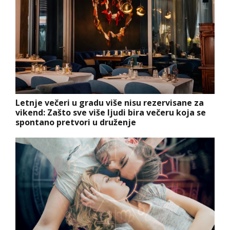
Letnje večeri u gradu više nisu rezervisane za
vikend: Zašto sve više ljudi bira večeru koja se
spontano pretvori u druženje