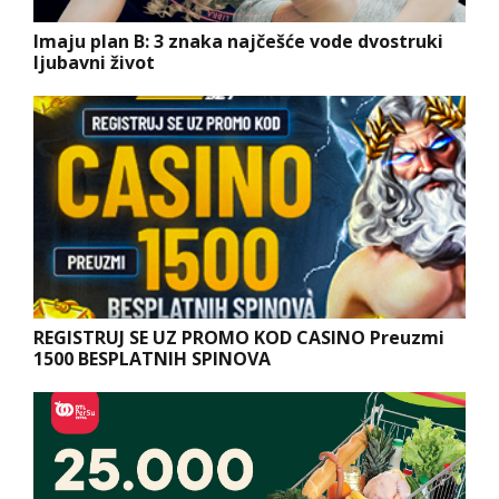
Imaju plan B: 3 znaka najčešće vode dvostruki
ljubavni život
REGISTRUJ SE UZ PROMO KOD CASINO Preuzmi
1500 BESPLATNIH SPINOVA