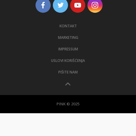
KONTAKT
MARKETING
IMPRESSUM
USLOVI KORIŠĆENJA
PIŠITE NAM
PINK © 2025