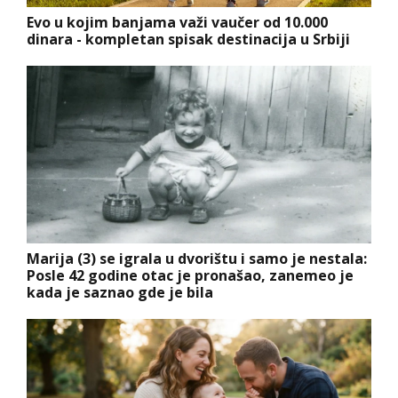
Evo u kojim banjama važi vaučer od 10.000
dinara - kompletan spisak destinacija u Srbiji
Marija (3) se igrala u dvorištu i samo je nestala:
Posle 42 godine otac je pronašao, zanemeo je
kada je saznao gde je bila