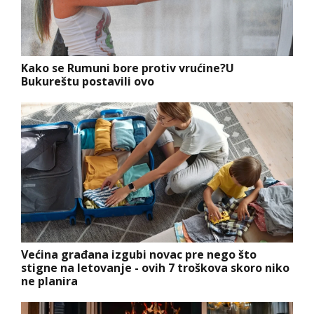
Kako se Rumuni bore protiv vrućine?U
Bukureštu postavili ovo
Većina građana izgubi novac pre nego što
stigne na letovanje - ovih 7 troškova skoro niko
ne planira