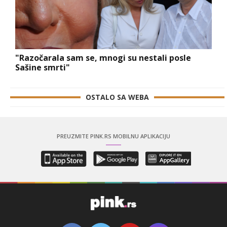
"Razočarala sam se, mnogi su nestali posle
Sašine smrti"
OSTALO SA WEBA
PREUZMITE PINK.RS MOBILNU APLIKACIJU