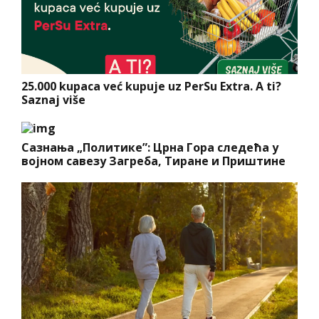
25.000 kupaca već kupuje uz PerSu Extra. A ti?
Saznaj više
Сазнања „Политике”: Црна Гора следећа у
војном савезу Загреба, Тиране и Приштине