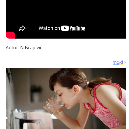
Autor: N.Brajović