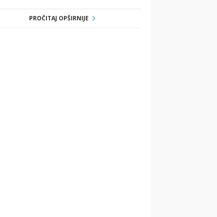
PROČITAJ OPŠIRNIJE