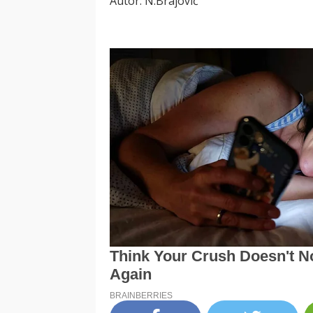
Autor: N.Brajović