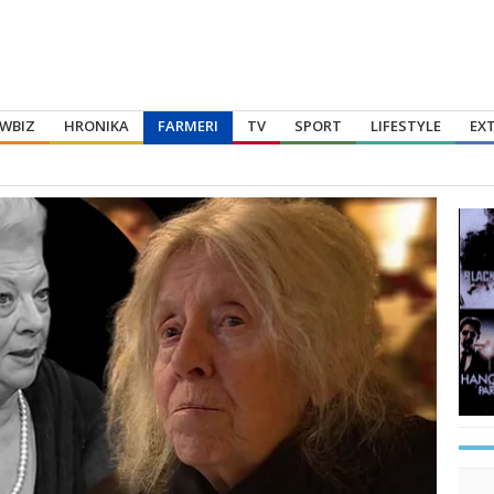
WBIZ
HRONIKA
FARMERI
TV
SPORT
LIFESTYLE
EX