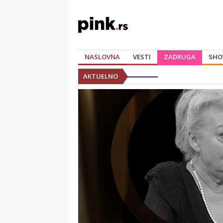
NASLOVNA
VESTI
ZADRUGA
SHO
AKTUELNO