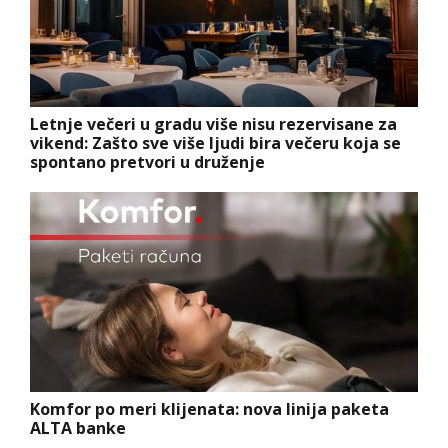
Letnje večeri u gradu više nisu rezervisane za
vikend: Zašto sve više ljudi bira večeru koja se
spontano pretvori u druženje
Komfor po meri klijenata: nova linija paketa
ALTA banke