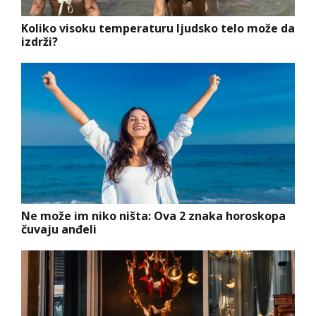
Koliko visoku temperaturu ljudsko telo može da
izdrži?
Ne može im niko ništa: Ova 2 znaka horoskopa
čuvaju anđeli