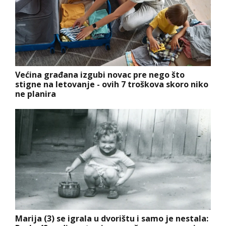
Većina građana izgubi novac pre nego što
stigne na letovanje - ovih 7 troškova skoro niko
ne planira
Marija (3) se igrala u dvorištu i samo je nestala: