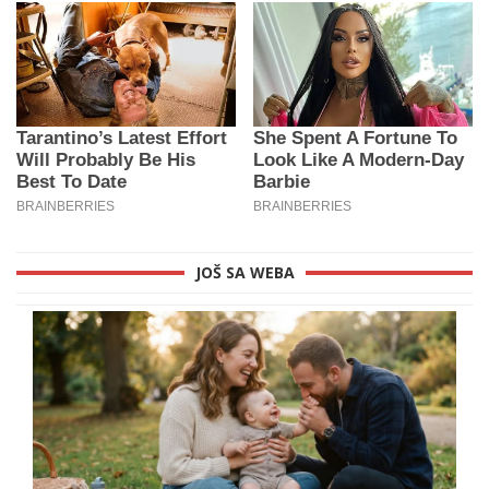
JOŠ SA WEBA