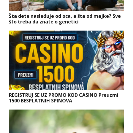
Šta dete nasleđuje od oca, a šta od majke? Sve
što treba da znate o genetici
REGISTRUJ SE UZ PROMO KOD CASINO Preuzmi
1500 BESPLATNIH SPINOVA