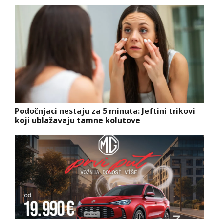
Podočnjaci nestaju za 5 minuta: Jeftini trikovi
koji ublažavaju tamne kolutove