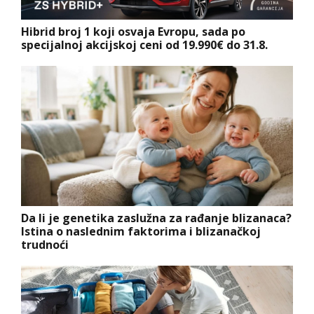
Hibrid broj 1 koji osvaja Evropu, sada po
specijalnoj akcijskoj ceni od 19.990€ do 31.8.
Da li je genetika zaslužna za rađanje blizanaca?
Istina o naslednim faktorima i blizanačkoj
trudnoći