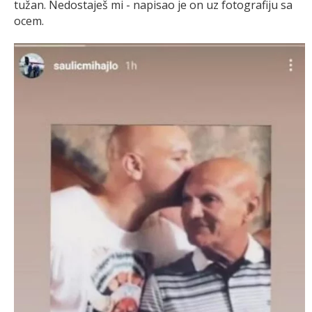
tužan. Nedostaješ mi - napisao je on uz fotografiju sa
ocem.