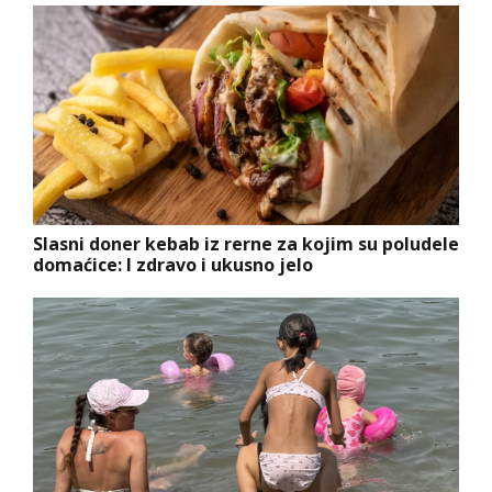
Slasni doner kebab iz rerne za kojim su poludele
domaćice: I zdravo i ukusno jelo