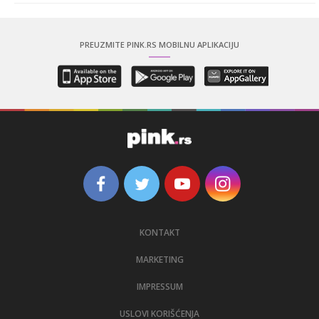
PREUZMITE PINK.RS MOBILNU APLIKACIJU
KONTAKT
MARKETING
IMPRESSUM
USLOVI KORIŠĆENJA