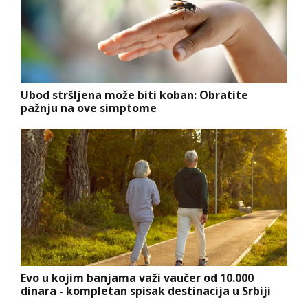
Ubod stršljena može biti koban: Obratite
pažnju na ove simptome
Evo u kojim banjama važi vaučer od 10.000
dinara - kompletan spisak destinacija u Srbiji