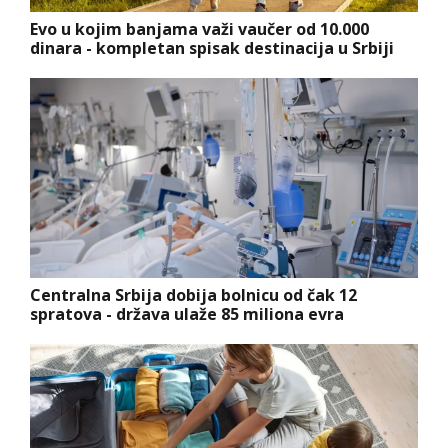
Evo u kojim banjama važi vaučer od 10.000
dinara - kompletan spisak destinacija u Srbiji
Centralna Srbija dobija bolnicu od čak 12
spratova - država ulaže 85 miliona evra