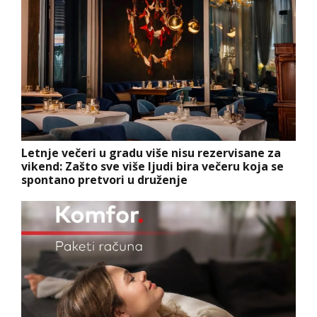
Letnje večeri u gradu više nisu rezervisane za
vikend: Zašto sve više ljudi bira večeru koja se
spontano pretvori u druženje