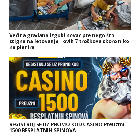
Većina građana izgubi novac pre nego što
stigne na letovanje - ovih 7 troškova skoro niko
ne planira
REGISTRUJ SE UZ PROMO KOD CASINO Preuzmi
1500 BESPLATNIH SPINOVA