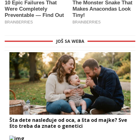
JOŠ SA WEBA
Šta dete nasleđuje od oca, a šta od majke? Sve
što treba da znate o genetici