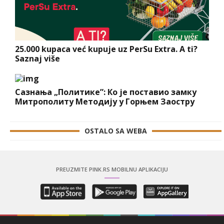
25.000 kupaca već kupuje uz PerSu Extra. A ti?
Saznaj više
Сазнања „Политике”: Ко је поставио замку
Митрополиту Методију у Горњем Заостру
OSTALO SA WEBA
PREUZMITE PINK.RS MOBILNU APLIKACIJU