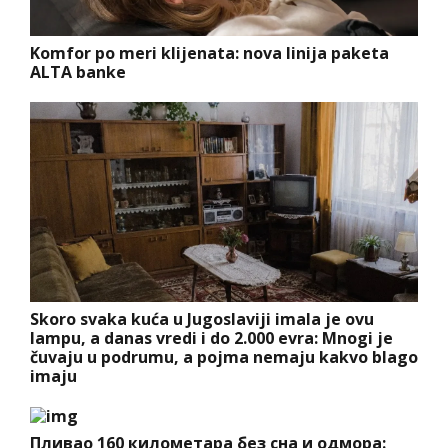
Komfor po meri klijenata: nova linija paketa
ALTA banke
Skoro svaka kuća u Jugoslaviji imala je ovu
lampu, a danas vredi i do 2.000 evra: Mnogi je
čuvaju u podrumu, a pojma nemaju kakvo blago
imaju
Пливао 160 километара без сна и одмора: