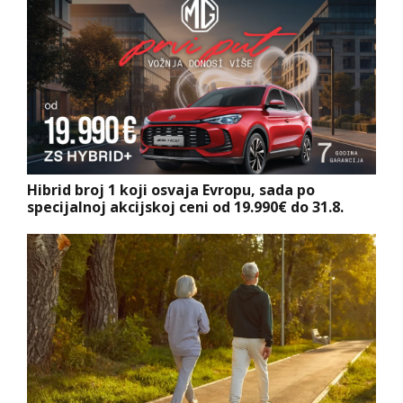
Hibrid broj 1 koji osvaja Evropu, sada po
specijalnoj akcijskoj ceni od 19.990€ do 31.8.