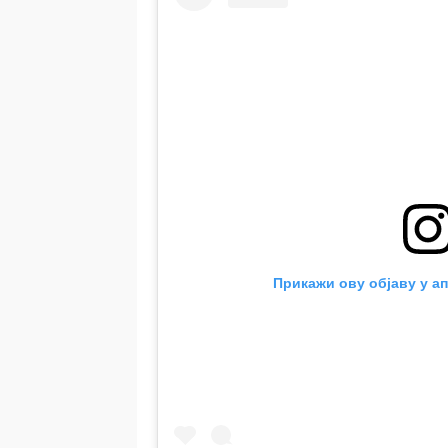
Прикажи ову објаву у ап