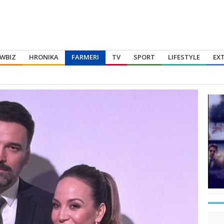
WBIZ
HRONIKA
FARMERI
TV
SPORT
LIFESTYLE
EX