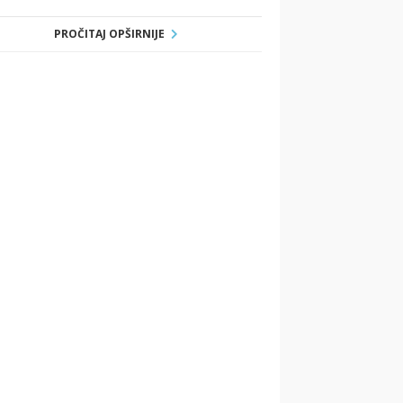
PROČITAJ OPŠIRNIJE