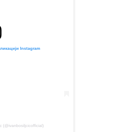
ликацији Instagram
 (@ivanbosiljcicofficial)