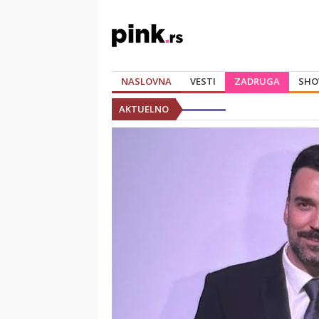
NASLOVNA
VESTI
ZADRUGA
SHO
AKTUELNO