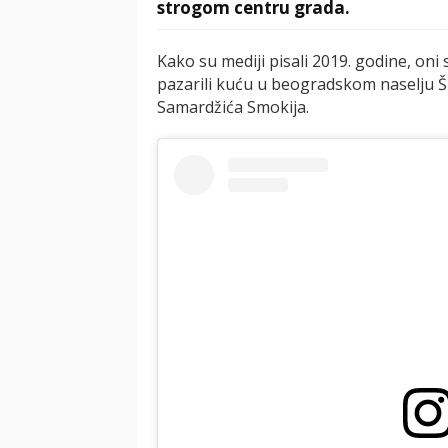
strogom centru grada.
Kako su mediji pisali 2019. godine, oni 
pazarili kuću u beogradskom naselju Š
Samardžića Smokija.