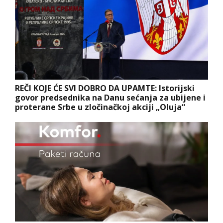
REČI KOJE ĆE SVI DOBRO DA UPAMTE: Istorijski
govor predsednika na Danu sećanja za ubijene i
proterane Srbe u zločinačkoj akciji „Oluja“