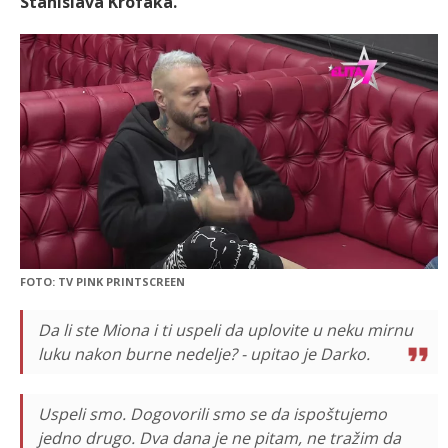
Stanislava Krofaka.
FOTO: TV PINK PRINTSCREEN
Da li ste Miona i ti uspeli da uplovite u neku mirnu
luku nakon burne nedelje? - upitao je Darko.
Uspeli smo. Dogovorili smo se da ispoštujemo
jedno drugo. Dva dana je ne pitam, ne tražim da