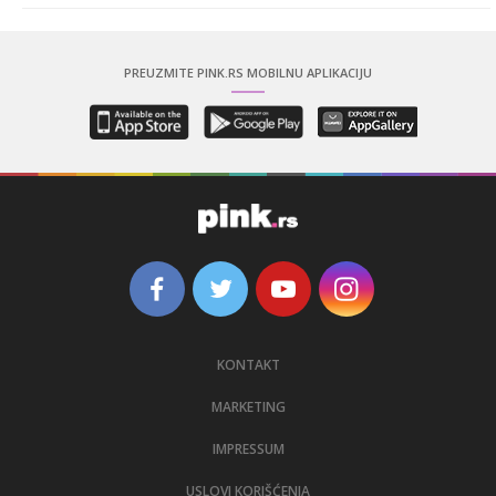
PREUZMITE PINK.RS MOBILNU APLIKACIJU
KONTAKT
MARKETING
IMPRESSUM
USLOVI KORIŠĆENJA