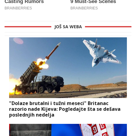
JOŠ SA WEBA
"Dolaze brutalni i tužni meseci" Britanac
razorio nade Kijeva: Pogledajte šta se dešava
poslednjih nedelja