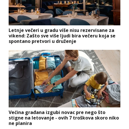
Letnje večeri u gradu više nisu rezervisane za
vikend: Zašto sve više ljudi bira večeru koja se
spontano pretvori u druženje
Većina građana izgubi novac pre nego što
stigne na letovanje - ovih 7 troškova skoro niko
ne planira