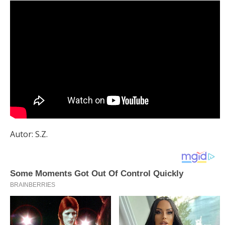
Autor: S.Z.