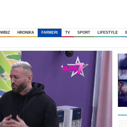
OWBIZ
HRONIKA
FARMERI
TV
SPORT
LIFESTYLE