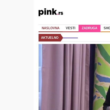
NASLOVNA
VESTI
ZADRUGA
SH
AKTUELNO