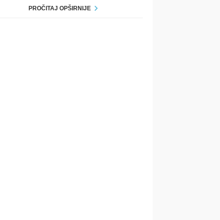
PROČITAJ OPŠIRNIJE