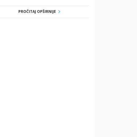
PROČITAJ OPŠIRNIJE