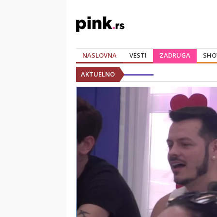
NASLOVNA
VESTI
ZADRUGA
SHO
AKTUELNO