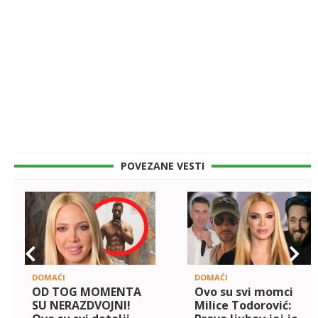
POVEZANE VESTI
DOMAĆI
DOMAĆI
OD TOG MOMENTA
Ovo su svi momci
SU NERAZDVOJNI!
Milice Todorović: