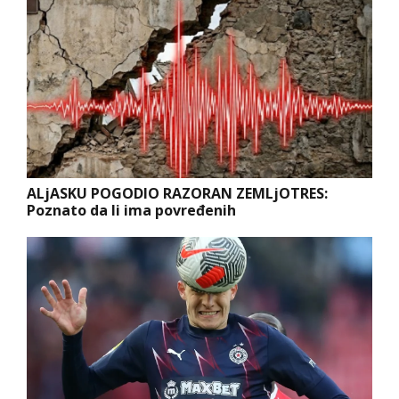
ALjASKU POGODIO RAZORAN ZEMLjOTRES:
Poznato da li ima povređenih