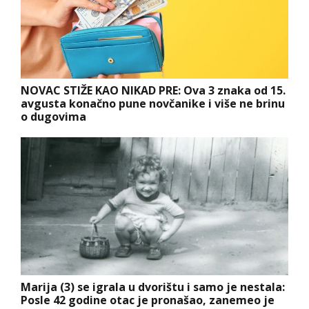
NOVAC STIŽE KAO NIKAD PRE: Ova 3 znaka od 15.
avgusta konačno pune novčanike i više ne brinu
o dugovima
Marija (3) se igrala u dvorištu i samo je nestala:
Posle 42 godine otac je pronašao, zanemeo je