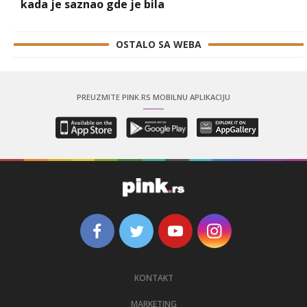
kada je saznao gde je bila
OSTALO SA WEBA
PREUZMITE PINK.RS MOBILNU APLIKACIJU
KONTAKT
MARKETING