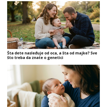
Šta dete nasleđuje od oca, a šta od majke? Sve
što treba da znate o genetici