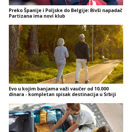
Preko Španije i Poljske do Belgije: Bivši napadač
Partizana ima novi klub
Evo u kojim banjama važi vaučer od 10.000
dinara - kompletan spisak destinacija u Srbiji