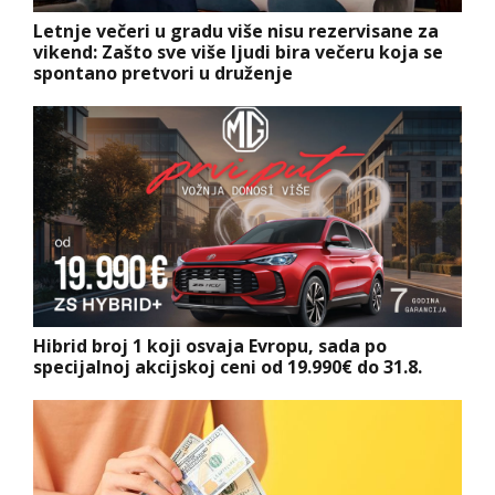
Letnje večeri u gradu više nisu rezervisane za
vikend: Zašto sve više ljudi bira večeru koja se
spontano pretvori u druženje
Hibrid broj 1 koji osvaja Evropu, sada po
specijalnoj akcijskoj ceni od 19.990€ do 31.8.