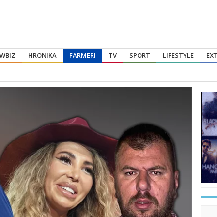
WBIZ
HRONIKA
FARMERI
TV
SPORT
LIFESTYLE
EX