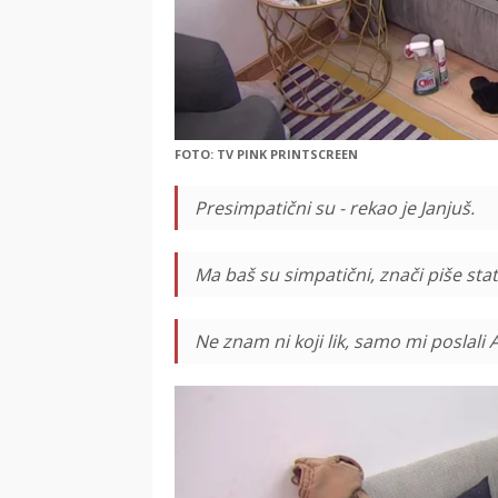
FOTO: TV PINK PRINTSCREEN
Presimpatični su - rekao je Janjuš.
Ma baš su simpatični, znači piše status
Ne znam ni koji lik, samo mi poslali A