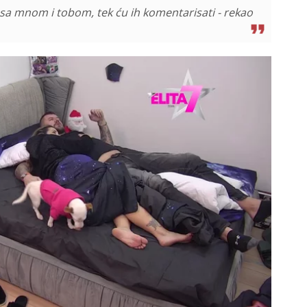
ave sa mnom i tobom, tek ću ih komentarisati - rekao