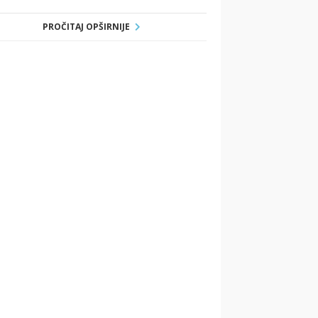
PROČITAJ OPŠIRNIJE