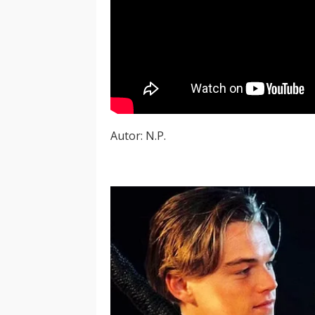
Autor: N.P.