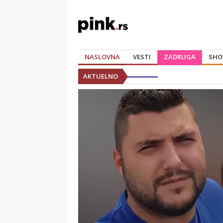
NASLOVNA
VESTI
ZADRUGA
SHO
AKTUELNO