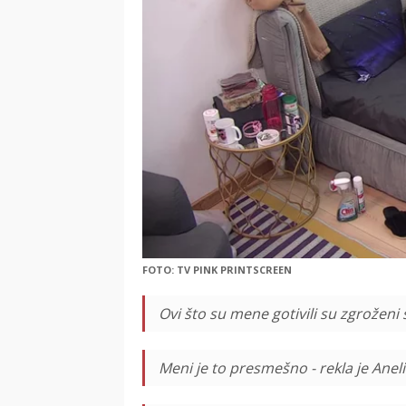
FOTO: TV PINK PRINTSCREEN
Ovi što su mene gotivili su zgroženi
Meni je to presmešno - rekla je Aneli