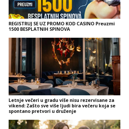
REGISTRUJ SE UZ PROMO KOD CASINO Preuzmi
1500 BESPLATNIH SPINOVA
Letnje večeri u gradu više nisu rezervisane za
vikend: Zašto sve više ljudi bira večeru koja se
spontano pretvori u druženje