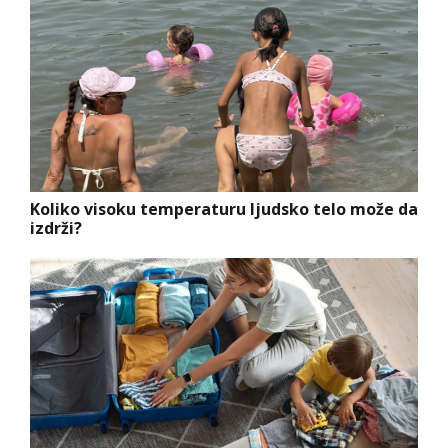
Koliko visoku temperaturu ljudsko telo može da
izdrži?