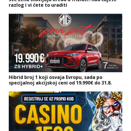
razlog i vi ćete to uraditi
Hibrid broj 1 koji osvaja Evropu, sada po
specijalnoj akcijskoj ceni od 19.990€ do 31.8.