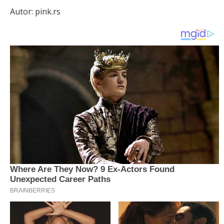
Autor: pink.rs