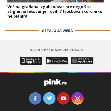
Većina građana izgubi novac pre nego što
stigne na letovanje - ovih 7 troškova skoro niko
ne planira
OSTALO SA WEBA
PREUZMITE PINK.RS MOBILNU APLIKACIJU