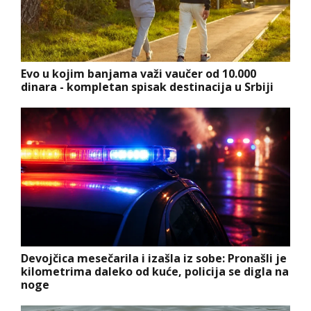
Evo u kojim banjama važi vaučer od 10.000
dinara - kompletan spisak destinacija u Srbiji
Devojčica mesečarila i izašla iz sobe: Pronašli je
kilometrima daleko od kuće, policija se digla na
noge