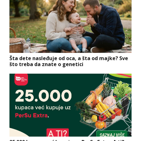
Šta dete nasleđuje od oca, a šta od majke? Sve
što treba da znate o genetici