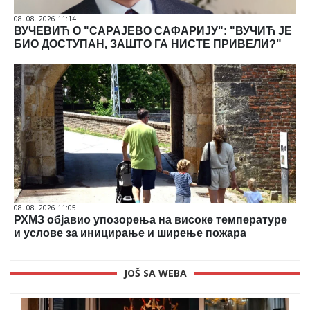
08. 08. 2026 11:14
ВУЧЕВИЋ О "САРАЈЕВО САФАРИЈУ": "ВУЧИЋ ЈЕ
БИО ДОСТУПАН, ЗАШТО ГА НИСТЕ ПРИВЕЛИ?"
08. 08. 2026 11:05
РХМЗ објавио упозорења на високе температуре
и услове за иницирање и ширење пожара
JOŠ SA WEBA