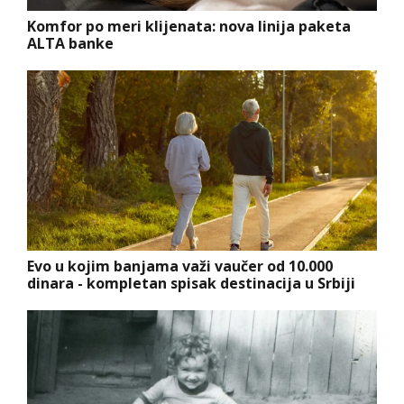
Komfor po meri klijenata: nova linija paketa
ALTA banke
Evo u kojim banjama važi vaučer od 10.000
dinara - kompletan spisak destinacija u Srbiji