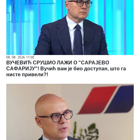
08. 08. 2026 11:00
ВУЧЕВИЋ СРУШИО ЛАЖИ О "САРАЈЕВО
САФАРИЈУ"! Вучић вам је био доступан, што га
нисте привели?!