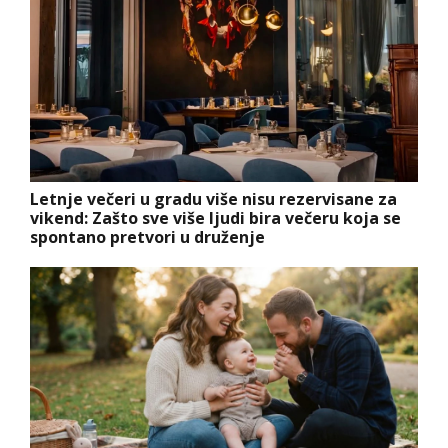
Letnje večeri u gradu više nisu rezervisane za
vikend: Zašto sve više ljudi bira večeru koja se
spontano pretvori u druženje