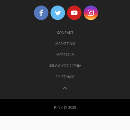
KONTAKT
MARKETING
IMPRESSUM
USLOVI KORIŠĆENJA
PIŠITE NAM
PINK © 2025