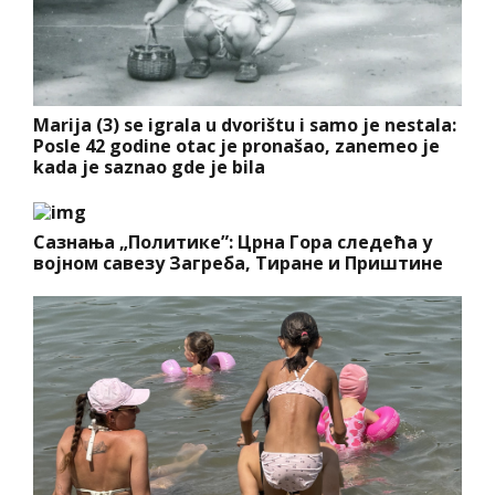
Marija (3) se igrala u dvorištu i samo je nestala:
Posle 42 godine otac je pronašao, zanemeo je
kada je saznao gde je bila
Сазнања „Политике”: Црна Гора следећа у
војном савезу Загреба, Тиране и Приштине