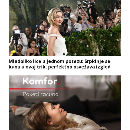
Mladoliko lice u jednom potezu: Srpkinje se
kunu u ovaj trik, perfektno osvežava izgled