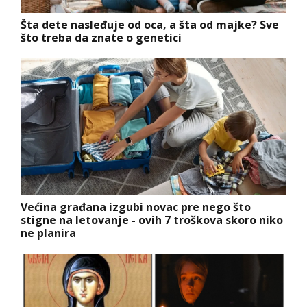
Šta dete nasleđuje od oca, a šta od majke? Sve
što treba da znate o genetici
Većina građana izgubi novac pre nego što
stigne na letovanje - ovih 7 troškova skoro niko
ne planira