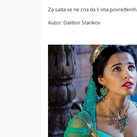
Za sada se ne zna da li ima povređenih
Autor: Dalibor Stankov