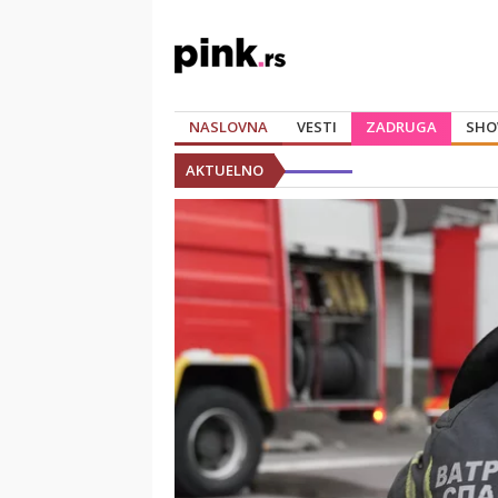
NASLOVNA
VESTI
ZADRUGA
SHO
AKTUELNO