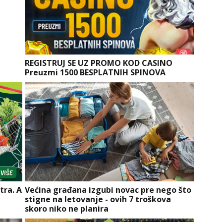
REGISTRUJ SE UZ PROMO KOD CASINO
Preuzmi 1500 BESPLATNIH SPINOVA
tra. A
Većina građana izgubi novac pre nego što
stigne na letovanje - ovih 7 troškova
skoro niko ne planira