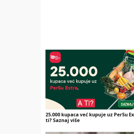
25.000 kupaca već kupuje uz PerSu Ex
ti? Saznaj više