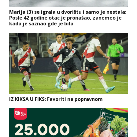
Marija (3) se igrala u dvorištu i samo je nestala:
Posle 42 godine otac je pronašao, zanemeo je
kada je saznao gde je bila
IZ KIKSA U FIKS: Favoriti na popravnom