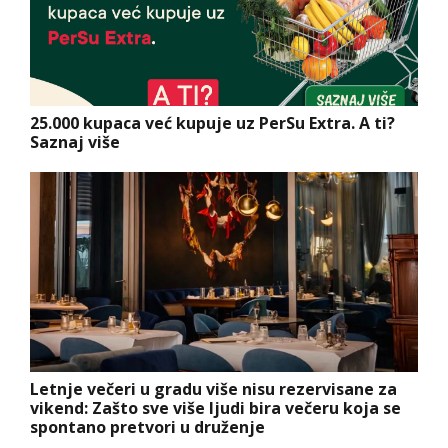
25.000 kupaca već kupuje uz PerSu Extra. A ti?
Saznaj više
Letnje večeri u gradu više nisu rezervisane za
vikend: Zašto sve više ljudi bira večeru koja se
spontano pretvori u druženje