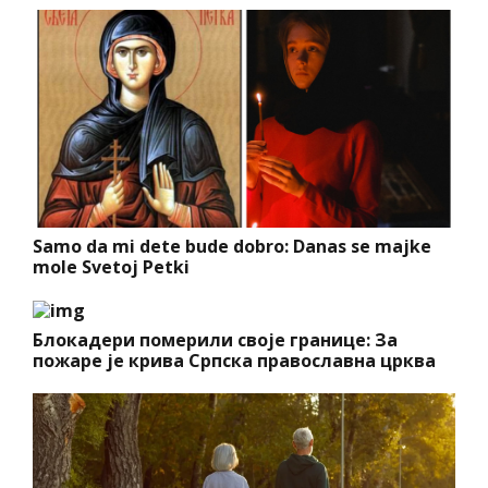
Samo da mi dete bude dobro: Danas se majke
mole Svetoj Petki
Блокадери померили своје границе: За
пожаре је крива Српска православна црква