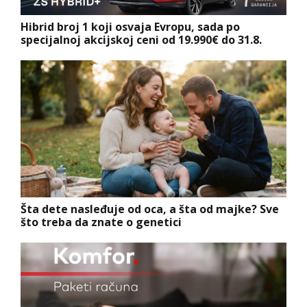
Hibrid broj 1 koji osvaja Evropu, sada po
specijalnoj akcijskoj ceni od 19.990€ do 31.8.
Šta dete nasleđuje od oca, a šta od majke? Sve
što treba da znate o genetici