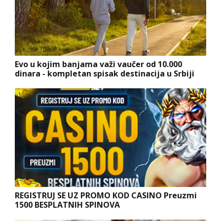
Evo u kojim banjama važi vaučer od 10.000
dinara - kompletan spisak destinacija u Srbiji
REGISTRUJ SE UZ PROMO KOD CASINO Preuzmi
1500 BESPLATNIH SPINOVA