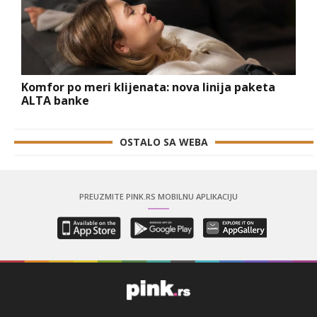
Komfor po meri klijenata: nova linija paketa
ALTA banke
OSTALO SA WEBA
PREUZMITE PINK.RS MOBILNU APLIKACIJU