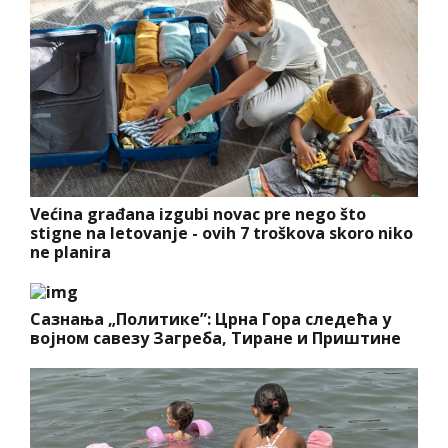
Većina građana izgubi novac pre nego što
stigne na letovanje - ovih 7 troškova skoro niko
ne planira
Сазнања „Политике”: Црна Гора следећа у
војном савезу Загреба, Тиране и Приштине